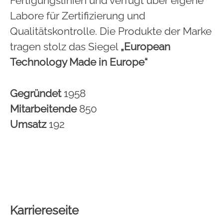
Fertigungslinien und verfügt über eigene
Labore für Zertifizierung und
Qualitätskontrolle. Die Produkte der Marke
tragen stolz das Siegel
„European
Technology Made in Europe“
Gegründet
1958
Mitarbeitende
850
Umsatz
192
Karriereseite