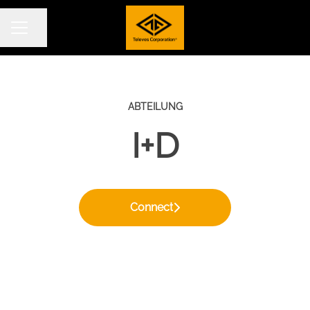
Seite teilen
KARRIEREMENÜ
ABTEILUNG
I+D
Connect